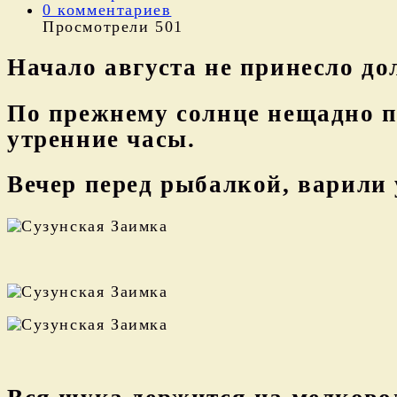
0 комментариев
Просмотрели
501
Начало августа не принесло до
По прежнему солнце нещадно па
утренние часы.
Вечер перед рыбалкой, варили 