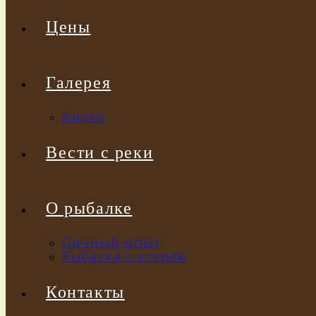
Цены
Галерея
Видео
Вести с реки
О рыбалке
Личный опыт
Рыбалка с егерем
Контакты