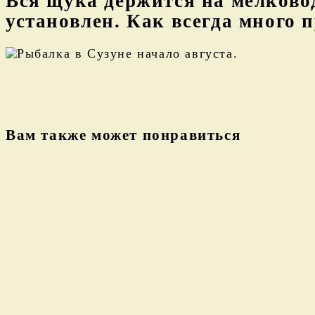
Вся щука держится на мелково
установлен. Как всегда много 
Вам также может понравиться