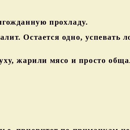
лгожданную прохладу.
лит. Остается одно, успевать л
уху, жарили мясо и просто обща