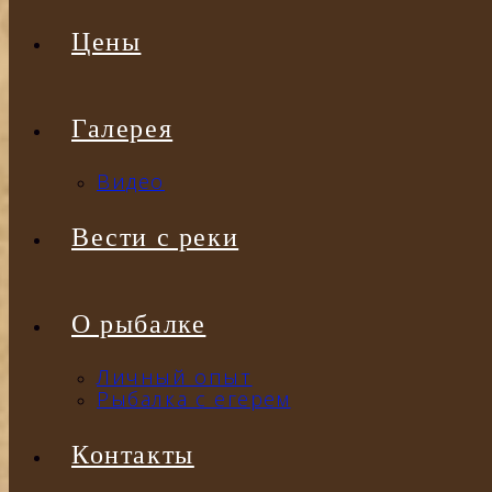
Цены
Галерея
Видео
Вести с реки
О рыбалке
Личный опыт
Рыбалка с егерем
Контакты