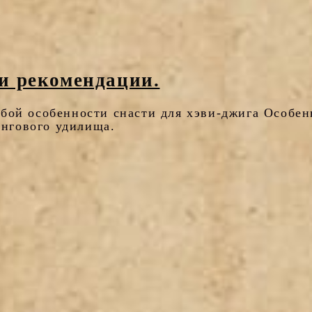
 и рекомендации.
обой особенности снасти для хэви-джига Особен
ингового удилища.