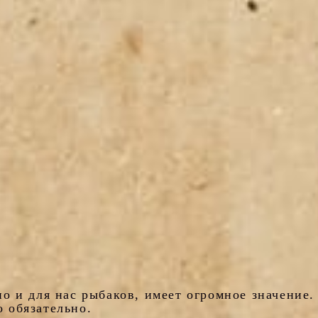
но и для нас рыбаков, имеет огромное значение.
 обязательно.